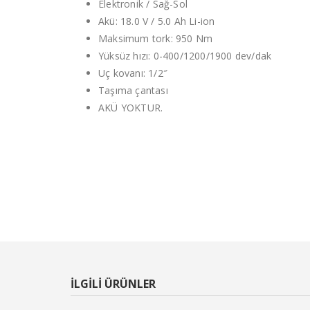
Elektronik / Sağ-Sol
Akü: 18.0 V / 5.0 Ah Li-ion
Maksimum tork: 950 Nm
Yüksüz hızı: 0-400/1200/1900 dev/dak
Uç kovanı: 1/2″
Taşıma çantası
AKÜ YOKTUR.
ILGILI ÜRÜNLER