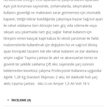
Aşırı yük koruması sayesinde, zorlamalarda, sıkışmalarda
kullanıcı güvenliği ve makinanın zarar görmemesi için otomatik
kapanır, tetiğe tekrar basıldığında çalışmaya başlar Sağ/sol ayarı
ile rahat vidalama Geri dönüşte tam güç vida sökmede veya
sıkışan ucu çıkarmada tam güç sağlar Rahat kullanım için
titreşimi emen kauçuk kaplı kabza İki vitesli şanzıman ile farklı
malzemelerde kullanılmak için değişken hız ve sağ/sol dönüş
ayarı Kompakt tasarım tek elle rahat kullanım ve dar alanlara
erişim sağlar Taşıma çantası ile alet ve aksesuarları temiz ve
güvenli bir şekilde saklama Çift Akü sayesinde şarj süresini
beklemeden kesintisiz çalışma Profesyonel Kullanıma uygundur
Ağırlık 1,28 Kg Standart Ekipman; 2 akü, 60 dakikalık hızlı şarj
aleti, taşıma çantası Akü Li-on Amper 1,5 Ah Volt 18 V
İNCELEME (0)