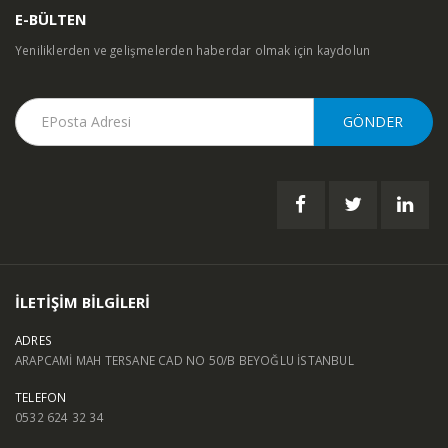
E-BÜLTEN
Yeniliklerden ve gelişmelerden haberdar olmak için kaydolun
İLETİŞİM BİLGİLERİ
ADRES
ARAPCAMİ MAH TERSANE CAD NO 50/B BEYOĞLU İSTANBUL
TELEFON
0532 624 32 34