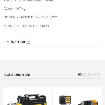
Ağırlık : 167 kg
Uzunluk x Yükseklik : 175 x 215 mm
Maksimum somun çapı : M24
İNCELEME (0)
ILGILI ÜRÜNLER