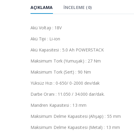
AÇIKLAMA
İNCELEME (0)
Akü Voltajı : 18V
Akü Tipi : Li-ion
Akü Kapasitesi : 5.0 Ah POWERSTACK
Maksimum Tork (Yumuşak) : 27 Nm
Maksimum Tork (Sert) : 90 Nm
Yüksüz Hızı : 0-650/ 0-2000 dev/dak
Darbe Oranı : 11.050 / 34.000 dar/dak.
Mandren Kapasitesi : 13 mm
Maksimum Delme Kapasitesi (Ahşap) : 55 mm
Maksimum Delme Kapasitesi (Metal) : 13 mm