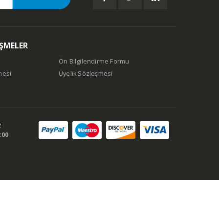
EŞMELER
Ön Bilgilendirme Formu
mesi
Üyelik Sözleşmesi
Z
:00