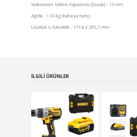
Maksimum Delme Kapasitesi (Duvar) : 13 mm
Ağırlık : 1.34 kg (batarya hariç)
Uzunluk x Yükseklik : 177,8 x 205,7 mm
ILGILI ÜRÜNLER