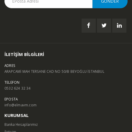
İLETİŞİM BİLGİLERİ
ADRES
ARAPCAMİ MAH TERSANE CAD NO 50/B BEYOĞLU İSTANBUL
TELEFON
0532 624 32 34
EPOSTA
info@elmavm.com
KURUMSAL
Banka Hesaplarımız
İletişim