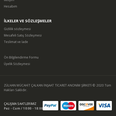
Hesabım
İLKELER VE SÖZLEŞMELER
Gizlilik sözleşmesi
Mesafeli Satış Sözleşmesi
Teslimat ve İade
Ön Bilgilendirme Formu
Üyelik Sözleşmesi
ZÜLHAN MÜCAHİT ÇALKAN İNŞAAT TİCARET ANONİM ŞİRKETİ © 2020 Tüm
Hakları Saklıdır.
ÇALIŞMA SAATLERİMİZ
Paz - Cum / 10:00 - 18:00