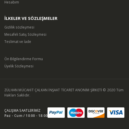
Hesabım
İLKELER VE SÖZLEŞMELER
Gizlilik sözleşmesi
Mesafeli Satış Sözleşmesi
Teslimat ve İade
Ön Bilgilendirme Formu
Üyelik Sözleşmesi
ZÜLHAN MÜCAHİT ÇALKAN İNŞAAT TİCARET ANONİM ŞİRKETİ © 2020 Tüm
Hakları Saklıdır.
ÇALIŞMA SAATLERİMİZ
Paz - Cum / 10:00 - 18:00