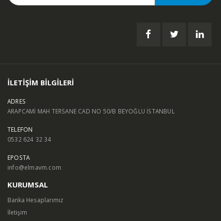
İLETİŞİM BİLGİLERİ
ADRES
ARAPCAMİ MAH TERSANE CAD NO 50/B BEYOĞLU İSTANBUL
TELEFON
0532 624 32 34
EPOSTA
info@elmavm.com
KURUMSAL
Banka Hesaplarımız
İletişim