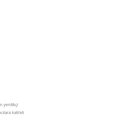
n yenilikçi
ılara kaliteli