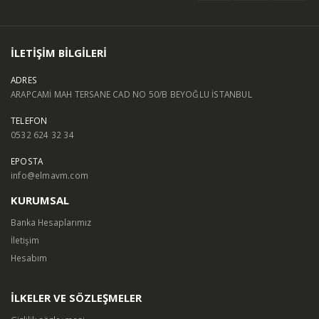
İLETİŞİM BİLGİLERİ
ADRES
ARAPCAMİ MAH TERSANE CAD NO 50/B BEYOĞLU İSTANBUL
TELEFON
0532 624 32 34
EPOSTA
info@elmavm.com
KURUMSAL
Banka Hesaplarımız
İletişim
Hesabım
İLKELER VE SÖZLEŞMELER