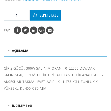
SEPETE EKLE
PAY
AÇIKLAMA
GİRİŞ GÜCÜ : 300W SALINIM ORANI : 0-22000 DEV/DAK.
SALINIM AÇISI :1.6° TETİK TİPİ : ALTTAN TETİK ANAHTARSIZ
AKSESUAR TAKMA : EVET AĞIRLIK : 1.475 KG UZUNLUK X
YÜKSEKLİK : 400 X 85 MM
İNCELEME (0)