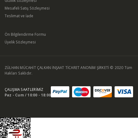
Gizlilik sözleşmesi
Mesafeli Satış Sözleşmesi
Teslimat ve İade
Ön Bilgilendirme Formu
Üyelik Sözleşmesi
ZÜLHAN MÜCAHİT ÇALKAN İNŞAAT TİCARET ANONİM ŞİRKETİ © 2020 Tüm
Hakları Saklıdır.
ÇALIŞMA SAATLERİMİZ
Paz - Cum / 10:00 - 18:00