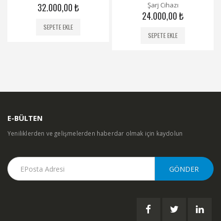
5
5
Şarj Cihazı
32.000,00
₺
24.000,00
₺
SEPETE EKLE
SEPETE EKLE
E-BÜLTEN
Yeniliklerden ve gelişmelerden haberdar olmak için kaydolun