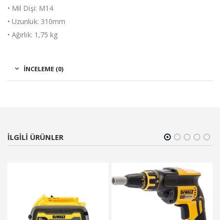
• Mil Dişi: M14
• Uzunluk: 310mm
• Ağırlık: 1,75 kg
İNCELEME (0)
ILGILI ÜRÜNLER