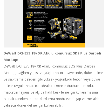
DeWalt DCH273 18v XR Akülü Kömürsüz SDS Plus Darbeli
Matkap:
DeWalt DCH273 18v XR Akülü Kömürsüz SDS Plus Darbeli
Matkap, sağlam yapısı ve güçlü motoru sayesinde, dübel delme
ve sabitleme delikleri gibi yüksek yoğunluklu beton veya duvar
delme uygulamaları için idealdir. Dönme durdurma modu,
matkabın fayans ve alçıda hafif keskileme için kullanılmasına
olanak tanırken, darbe durdurma modu ise ahşap ve metalde
yalnızca döner delme için kullanılabilir.