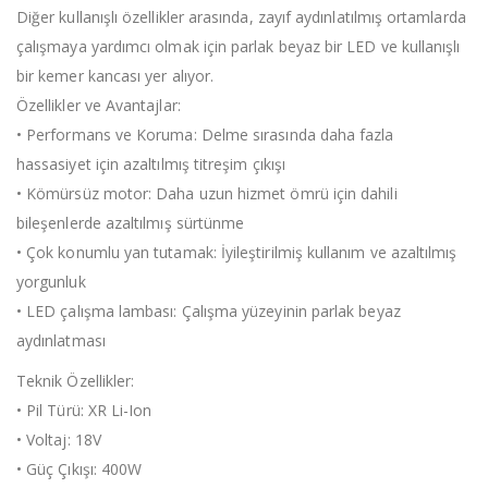
Diğer kullanışlı özellikler arasında, zayıf aydınlatılmış ortamlarda
çalışmaya yardımcı olmak için parlak beyaz bir LED ve kullanışlı
bir kemer kancası yer alıyor.
Özellikler ve Avantajlar:
• Performans ve Koruma: Delme sırasında daha fazla
hassasiyet için azaltılmış titreşim çıkışı
• Kömürsüz motor: Daha uzun hizmet ömrü için dahili
bileşenlerde azaltılmış sürtünme
• Çok konumlu yan tutamak: İyileştirilmiş kullanım ve azaltılmış
yorgunluk
• LED çalışma lambası: Çalışma yüzeyinin parlak beyaz
aydınlatması
Teknik Özellikler:
• Pil Türü: XR Li-Ion
• Voltaj: 18V
• Güç Çıkışı: 400W