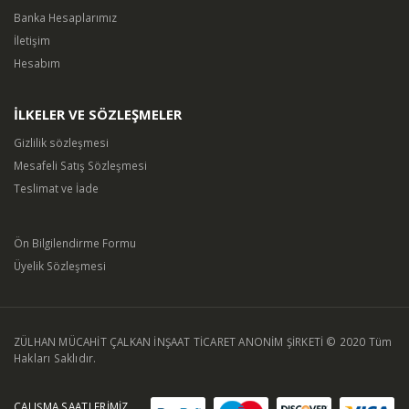
Banka Hesaplarımız
İletişim
Hesabım
İLKELER VE SÖZLEŞMELER
Gizlilik sözleşmesi
Mesafeli Satış Sözleşmesi
Teslimat ve İade
Ön Bilgilendirme Formu
Üyelik Sözleşmesi
ZÜLHAN MÜCAHİT ÇALKAN İNŞAAT TİCARET ANONİM ŞİRKETİ © 2020 Tüm
Hakları Saklıdır.
ÇALIŞMA SAATLERİMİZ