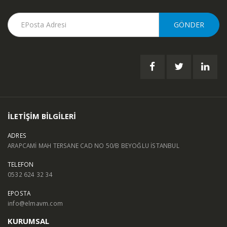
İLETİŞİM BİLGİLERİ
ADRES
ARAPCAMİ MAH TERSANE CAD NO 50/B BEYOĞLU İSTANBUL
TELEFON
0532 624 32 34
EPOSTA
info@elmavm.com
KURUMSAL