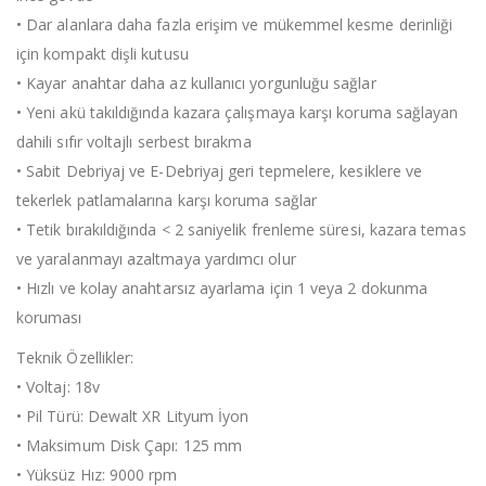
• Dar alanlara daha fazla erişim ve mükemmel kesme derinliği
için kompakt dişli kutusu
• Kayar anahtar daha az kullanıcı yorgunluğu sağlar
• Yeni akü takıldığında kazara çalışmaya karşı koruma sağlayan
dahili sıfır voltajlı serbest bırakma
• Sabit Debriyaj ve E-Debriyaj geri tepmelere, kesiklere ve
tekerlek patlamalarına karşı koruma sağlar
• Tetik bırakıldığında < 2 saniyelik frenleme süresi, kazara temas
ve yaralanmayı azaltmaya yardımcı olur
• Hızlı ve kolay anahtarsız ayarlama için 1 veya 2 dokunma
koruması
Teknik Özellikler:
• Voltaj: 18v
• Pil Türü: Dewalt XR Lityum İyon
• Maksimum Disk Çapı: 125 mm
• Yüksüz Hız: 9000 rpm