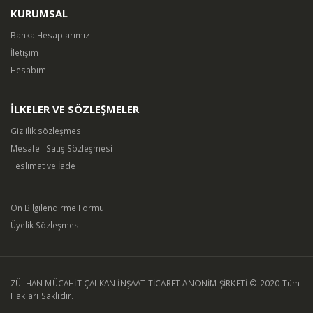
KURUMSAL
Banka Hesaplarımız
İletişim
Hesabım
İLKELER VE SÖZLEŞMELER
Gizlilik sözleşmesi
Mesafeli Satış Sözleşmesi
Teslimat ve İade
Ön Bilgilendirme Formu
Üyelik Sözleşmesi
ZÜLHAN MÜCAHİT ÇALKAN İNŞAAT TİCARET ANONİM ŞİRKETİ © 2020 Tüm
Hakları Saklıdır.