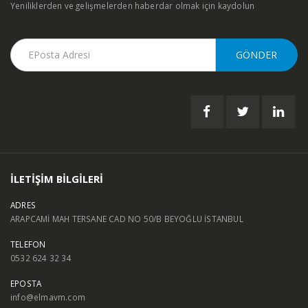
Yeniliklerden ve gelişmelerden haberdar olmak için kaydolun
İLETİŞİM BİLGİLERİ
ADRES
ARAPCAMİ MAH TERSANE CAD NO 50/B BEYOĞLU İSTANBUL
TELEFON
0532 624 32 34
EPOSTA
info@elmavm.com