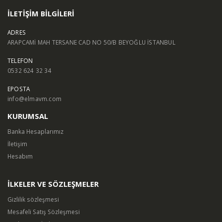
İLETİŞİM BİLGİLERİ
ADRES
ARAPCAMİ MAH TERSANE CAD NO 50/B BEYOĞLU İSTANBUL
TELEFON
0532 624 32 34
EPOSTA
info@elmavm.com
KURUMSAL
Banka Hesaplarımız
İletişim
Hesabım
İLKELER VE SÖZLEŞMELER
Gizlilik sözleşmesi
Mesafeli Satış Sözleşmesi