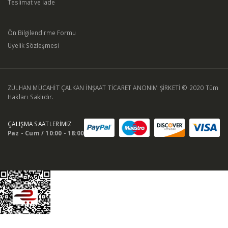
Teslimat ve İade
Ön Bilgilendirme Formu
Üyelik Sözleşmesi
ZÜLHAN MÜCAHİT ÇALKAN İNŞAAT TİCARET ANONİM ŞİRKETİ © 2020 Tüm
Hakları Saklıdır.
ÇALIŞMA SAATLERİMİZ
Paz - Cum / 10:00 - 18:00