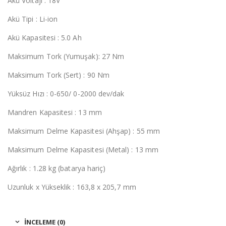
Akü Voltajı : 18V
Akü Tipi : Li-ion
Akü Kapasitesi : 5.0 Ah
Maksimum Tork (Yumuşak): 27 Nm
Maksimum Tork (Sert) : 90 Nm
Yüksüz Hızı : 0-650/ 0-2000 dev/dak
Mandren Kapasitesi : 13 mm
Maksimum Delme Kapasitesi (Ahşap) : 55 mm
Maksimum Delme Kapasitesi (Metal) : 13 mm
Ağırlık : 1.28 kg (batarya hariç)
Uzunluk x Yükseklik : 163,8 x 205,7 mm
İNCELEME (0)