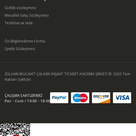
Gizlilik sözleşmesi
Mesafeli Satış Sözleşmesi
Teslimat ve İade
Ön Bilgilendirme Formu
Üyelik Sözleşmesi
ZÜLHAN MÜCAHİT ÇALKAN İNŞAAT TİCARET ANONİM ŞİRKETİ © 2020 Tüm
Hakları Saklıdır.
ÇALIŞMA SAATLERİMİZ
Paz - Cum / 10:00 - 18:00