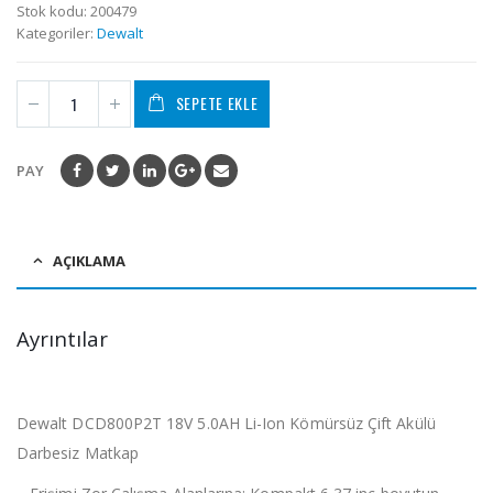
Stok kodu:
200479
Kategoriler:
Dewalt
SEPETE EKLE
PAY
AÇIKLAMA
Ayrıntılar
Dewalt DCD800P2T 18V 5.0AH Li-Ion Kömürsüz Çift Akülü
Darbesiz Matkap