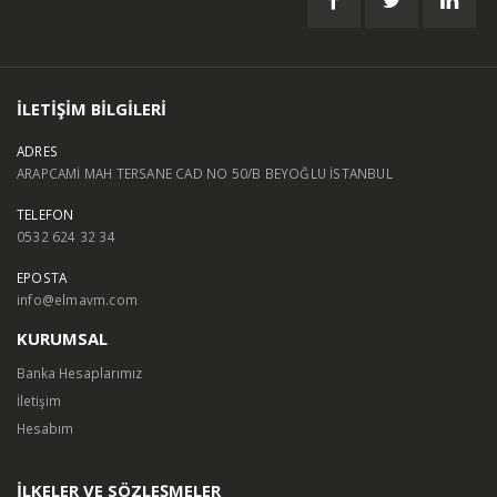
İLETİŞİM BİLGİLERİ
ADRES
ARAPCAMİ MAH TERSANE CAD NO 50/B BEYOĞLU İSTANBUL
TELEFON
0532 624 32 34
EPOSTA
info@elmavm.com
KURUMSAL
Banka Hesaplarımız
İletişim
Hesabım
İLKELER VE SÖZLEŞMELER