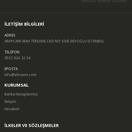
İLETİŞİM BİLGİLERİ
ADRES
ARAPCAMİ MAH TERSANE CAD NO 50/B BEYOĞLU İSTANBUL
TELEFON
0532 624 32 34
EPOSTA
info@elmavm.com
KURUMSAL
Banka Hesaplarımız
İletişim
Hesabım
İLKELER VE SÖZLEŞMELER