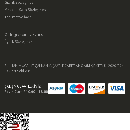
Gizlilik sözleşmesi
Mesafeli Satış Sözleşmesi
Teslimat ve İade
Ön Bilgilendirme Formu
Üyelik Sözleşmesi
ZÜLHAN MÜCAHİT ÇALKAN İNŞAAT TİCARET ANONİM ŞİRKETİ © 2020 Tüm
Hakları Saklıdır.
ÇALIŞMA SAATLERİMİZ
Paz - Cum / 10:00 - 18:00