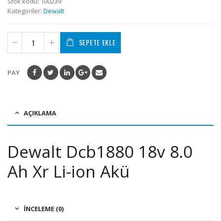
Stok kodu:
100239
Kategoriler:
Dewalt
SEPETE EKLE
PAY
AÇIKLAMA
Dewalt Dcb1880 18v 8.0
Ah Xr Li-ion Akü
İNCELEME (0)