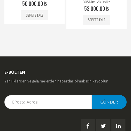
305Mm. Aküsüz
50.000,00
₺
53.000,00
₺
SEPETE EKLE
SEPETE EKLE
E-BÜLTEN
Yeniliklerden ve gelişmelerden haberdar olmak için kaydolun