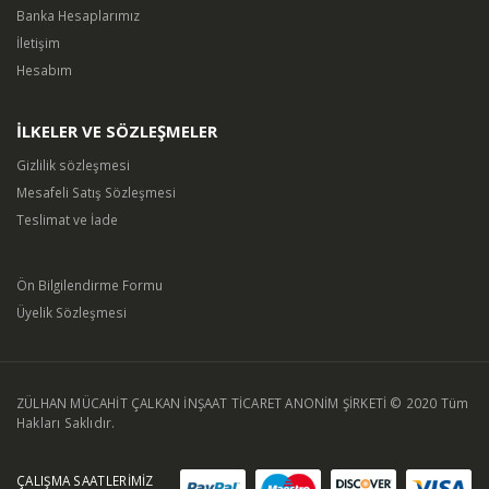
Banka Hesaplarımız
İletişim
Hesabım
İLKELER VE SÖZLEŞMELER
Gizlilik sözleşmesi
Mesafeli Satış Sözleşmesi
Teslimat ve İade
Ön Bilgilendirme Formu
Üyelik Sözleşmesi
ZÜLHAN MÜCAHİT ÇALKAN İNŞAAT TİCARET ANONİM ŞİRKETİ © 2020 Tüm
Hakları Saklıdır.
ÇALIŞMA SAATLERİMİZ