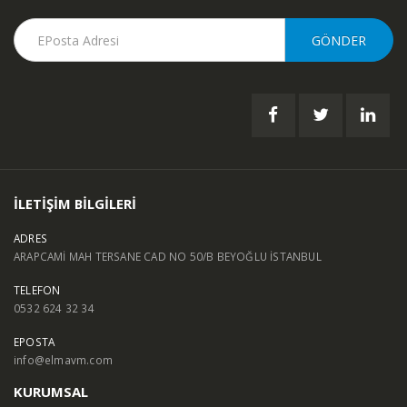
İLETİŞİM BİLGİLERİ
ADRES
ARAPCAMİ MAH TERSANE CAD NO 50/B BEYOĞLU İSTANBUL
TELEFON
0532 624 32 34
EPOSTA
info@elmavm.com
KURUMSAL