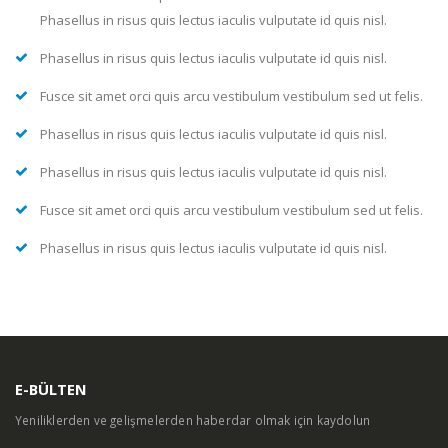
Phasellus in risus quis lectus iaculis vulputate id quis nisl.
Phasellus in risus quis lectus iaculis vulputate id quis nisl.
Fusce sit amet orci quis arcu vestibulum vestibulum sed ut felis.
Phasellus in risus quis lectus iaculis vulputate id quis nisl.
Phasellus in risus quis lectus iaculis vulputate id quis nisl.
Fusce sit amet orci quis arcu vestibulum vestibulum sed ut felis.
Phasellus in risus quis lectus iaculis vulputate id quis nisl.
E-BÜLTEN
Yeniliklerden ve gelişmelerden haberdar olmak için kaydolun